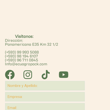
Visítanos:
Dirección:
Panamericana E35 Km 32 1/2
(+593) 99 993 5088
(+593) 98 194 6107
(+593) 96 711 0845
Info@ecuagropack.com