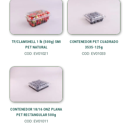
TF/CLAMSHELL 1 lb (500g) SMI
CONTENEDOR PET CUADRADO
PET NATURAL
3535-125g
COD: EV01021
COD: EV01033
CONTENEDOR 18/16 ONZ PLANA
PET RECTANGULAR 500g
COD: EV01011