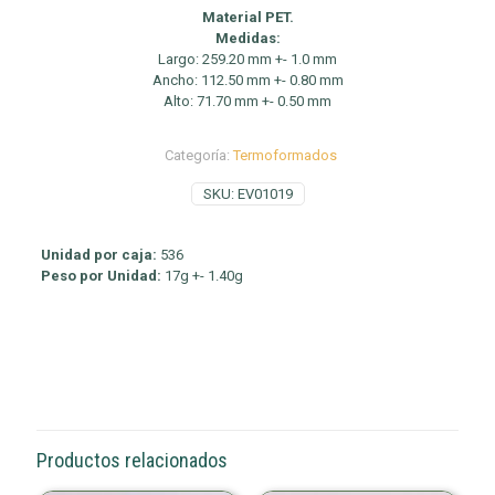
Material PET.
Medidas:
Largo: 259.20 mm +- 1.0 mm
Ancho: 112.50 mm +- 0.80 mm
Alto: 71.70 mm +- 0.50 mm
Categoría:
Termoformados
SKU:
EV01019
Unidad por caja:
536
Peso por Unidad:
17g +- 1.40g
Productos relacionados