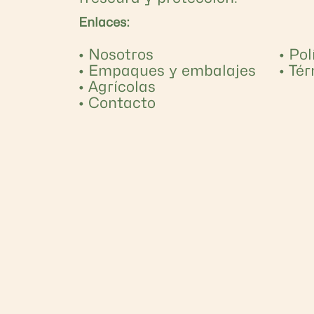
Enlaces:
•
Nosotros
•
Pol
•
Empaques y embalajes
•
Tér
•
Agrícolas
•
Contacto