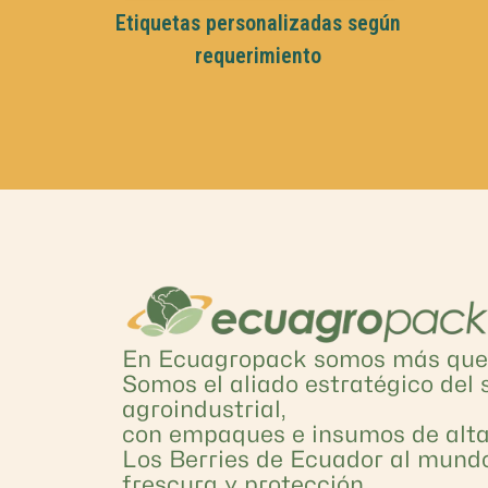
Etiquetas personalizadas según
requerimiento
En Ecuagropack somos más que 
Somos el aliado estratégico del 
agroindustrial,
con empaques e insumos de alta
Los Berries de Ecuador al mund
frescura y protección.