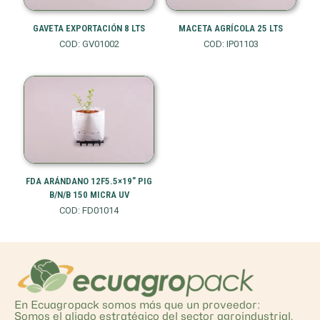
GAVETA EXPORTACIÓN 8 LTS
MACETA AGRÍCOLA 25 LTS
COD: GV01002
COD: IP01103
FDA ARÁNDANO 12F5.5×19″ PIG
B/N/B 150 MICRA UV
COD: FD01014
En Ecuagropack somos más que un proveedor:
Somos el aliado estratégico del sector agroindustrial,