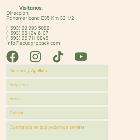
Visítanos:
Dirección:
Panamericana E35 Km 32 1/2
(+593) 99 993 5088
(+593) 98 194 6107
(+593) 96 711 0845
Info@ecuagropack.com