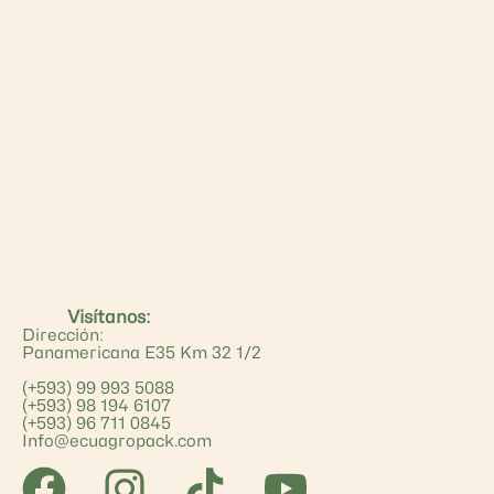
Visítanos:
Dirección:
Panamericana E35 Km 32 1/2
(+593) 99 993 5088
(+593) 98 194 6107
(+593) 96 711 0845
Info@ecuagropack.com