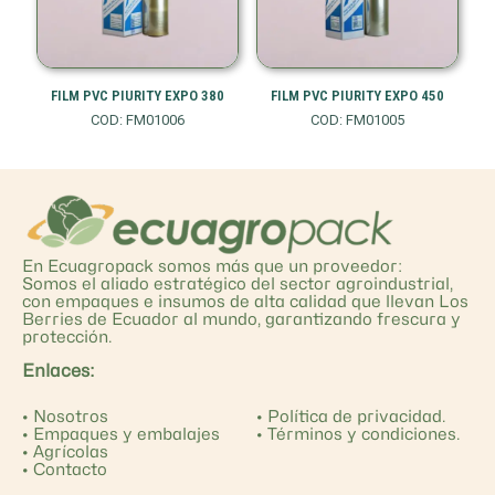
FILM PVC PIURITY EXPO 380
FILM PVC PIURITY EXPO 450
COD: FM01006
COD: FM01005
En Ecuagropack somos más que un proveedor:
Somos el aliado estratégico del sector agroindustrial,
con empaques e insumos de alta calidad que llevan Los
Berries de Ecuador al mundo, garantizando frescura y
protección.
Enlaces:
•
Nosotros
•
Política de privacidad.
•
Empaques y embalajes
•
Términos y condiciones.
•
Agrícolas
•
Contacto